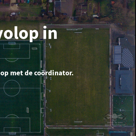
volop in
 op met de coördinator.