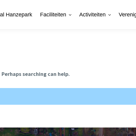
aal Hanzepark
Faciliteiten
Activiteiten
Vereni
. Perhaps searching can help.