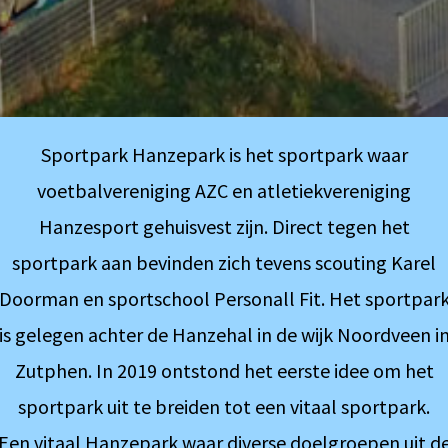
Sportpark Hanzepark is het sportpark waar
voetbalvereniging AZC en atletiekvereniging
Hanzesport gehuisvest zijn. Direct tegen het
sportpark aan bevinden zich tevens scouting Karel
Doorman en sportschool Personall Fit. Het sportpar
is gelegen achter de Hanzehal in de wijk Noordveen i
Zutphen. In 2019 ontstond het eerste idee om het
sportpark uit te breiden tot een vitaal sportpark.
Een vitaal Hanzepark waar diverse doelgroepen uit d